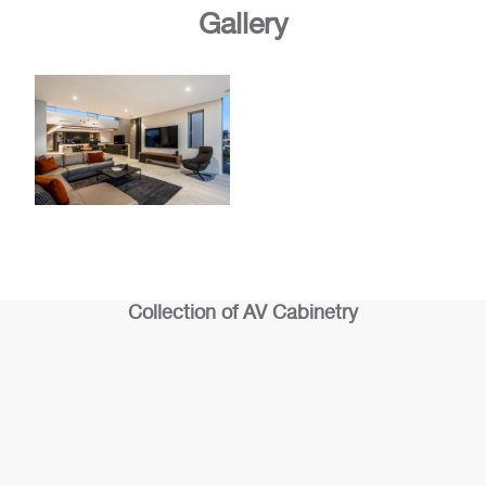
Gallery
Collection of AV Cabinetry
AV Cabinet
AV Cabinet
1
3